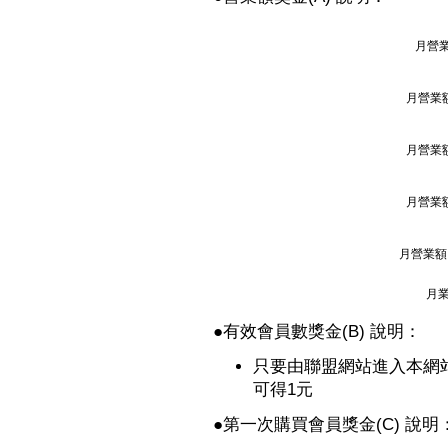
月營業
月營業額
月營業額
月營業額
月營業額 
月業
●
有效會員數獎金(B) 說明：
只要由聯盟網站進入本網
可得1元
●
第一次購買會員獎金(C) 說明