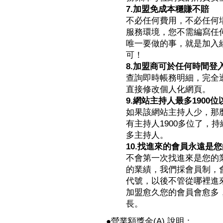
7.加盟免成本穩賺不賠
不必任何費用，不必任何
服務環境，您不需編寫任
唯一要做的事，就是加入
可！
8.加盟商可於任何時間登
查詢即時帳務明細，完全
直接修改個人化網頁。
9.網站主持人最多1900位
如果該網站主持人少，那
有主持人1900多位了，
多主持人。
10.找進來的會員永遠是
不會第一次找進來是您的
的業績，我們採會員制，
代號，以後不管從哪裡進來
加盟愈久您的會員會愈多
長。
●營業額獎金(A) 說明：