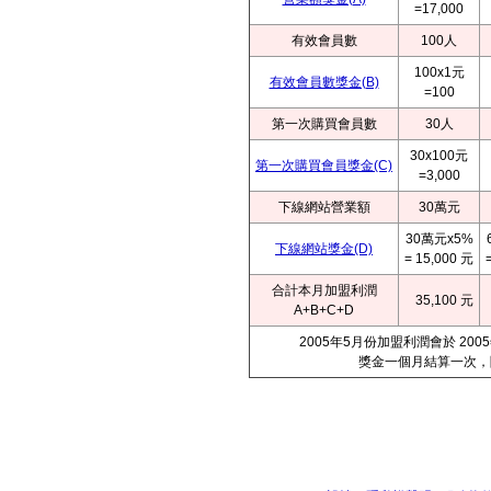
=17,000
有效會員數
100人
100x1元
有效會員數獎金(B)
=100
第一次購買會員數
30人
30x100元
第一次購買會員獎金(C)
=3,000
下線網站營業額
30萬元
30萬元x5%
下線網站獎金(D)
= 15,000 元
合計本月加盟利潤
35,100 元
A+B+C+D
2005年5月份加盟利潤會於 2
獎金一個月結算一次，