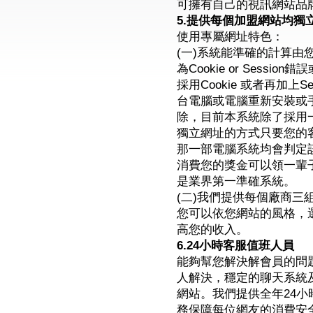
可擁有自己的視訊網站品
5.提供每個加盟網站均獨
使用專屬網址特色：
(一)系統能準確的計算
為Cookie or Sess
採用Cookie 或者再加上
台電腦或電腦重新安裝或手
除，目前本系統除了採用一
獨立網址的方式只要您的
那一部電腦系統均會判定
消費您的獎金可以領一輩
是業界第一準確系統。
(二)我們提供每個廠商三
您可以依您網站的風格，
高您的收入。
6.24小時客服值班人員
能夠幫您解決解會員的問
人解決，穩定的聊天系統
網站。我們提供全年24
務保障每位網友的消費安